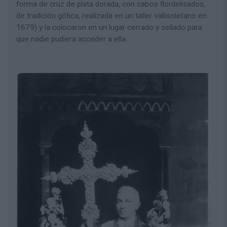
forma de cruz de plata dorada, con cabos flordelisados,
de tradición gótica, realizada en un taller vallisoletano en
1679) y la colocaron en un lugar cerrado y sellado para
que nadie pudiera acceder a ella.