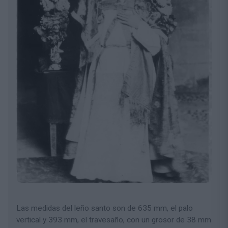
Las medidas del leño santo son de 635 mm, el palo
vertical y 393 mm, el travesaño, con un grosor de 38 mm