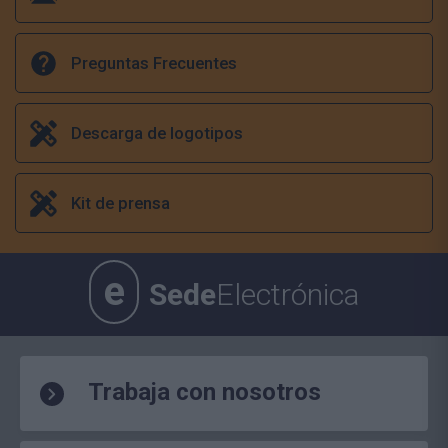
Preguntas Frecuentes
Descarga de logotipos
Kit de prensa
e
Sede
Electrónica
Trabaja con nosotros