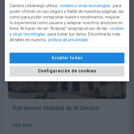
Camino Lebaniego utiliza
cookies y otras tecnologías
para
poder ofrecer un uso seguro y fiable de nuestras páginas, así
como para poder comprobar nuestro rendimiento, mejorar
tu experiencia como usuario y adaptar nuestros anuncios en
línea. Al hacer clic en “Aceptar” aceptas el uso de las
cookies
y otras tecnologías
para tratar tus datos. Encontrarás más
detalles en nuestra
política de privacidad
.
Aceptar todas
Configuración de cookies
Patrimonio Mundial de la Unesco
VER MÁS