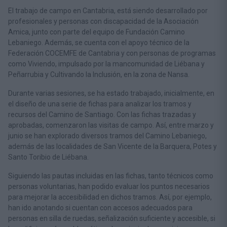
El trabajo de campo en Cantabria, está siendo desarrollado por
profesionales y personas con discapacidad de la Asociación
Amica, junto con parte del equipo de Fundación Camino
Lebaniego. Además, se cuenta con el apoyo técnico de la
Federación COCEMFE de Cantabria y con personas de programas
como Viviendo, impulsado por la mancomunidad de Liébana y
Peñarrubia y Cultivando la Inclusión, en la zona de Nansa.
Durante varias sesiones, se ha estado trabajado, inicialmente, en
el diseño de una serie de fichas para analizar los tramos y
recursos del Camino de Santiago. Con las fichas trazadas y
aprobadas, comenzaron las visitas de campo. Así, entre marzo y
junio se han explorado diversos tramos del Camino Lebaniego,
además de las localidades de San Vicente de la Barquera, Potes y
Santo Toribio de Liébana.
Siguiendo las pautas incluidas en las fichas, tanto técnicos como
personas voluntarias, han podido evaluar los puntos necesarios
para mejorar la accesibilidad en dichos tramos. Así, por ejemplo,
han ido anotando si cuentan con accesos adecuados para
personas en silla de ruedas, señalización suficiente y accesible, si