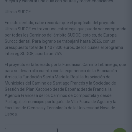
mejora y elaborar una guía con pautas y recomendaciones.
Ultreia SUDOE
En este sentido, cabe recordar que el propósito del proyecto
Ultreia SUDOE es trazar una estrategia que pueda ser compartida
por todos los Caminos del ámbito SUDOE, esto es, de Europa
Suroccidental. Para lograrlo se trabajará hasta 2026, con un
presupuesto total de 1.407.300 euros, de los cuales el programa
Interreg SUDOE, aporta un 75%.
El proyecto está liderado por la Fundación Camino Lebaniego, que
para su desarrollo cuenta con la experiencia de la Asociación
Amica, la Fundación Santa María la Real, la Asociación de
Municipios del Camino de Santiago Francés y la Sociedad de
Gestión del Plan Xacobeo desde España; desde Francia, la
Agencia Francesa de los Caminos de Compostela y desde
Portugal, el municipio portugués de Vila Pouca de Aguiar y la
Facultad de Ciencias y Tecnología de la Universidad Nova de
Lisboa.