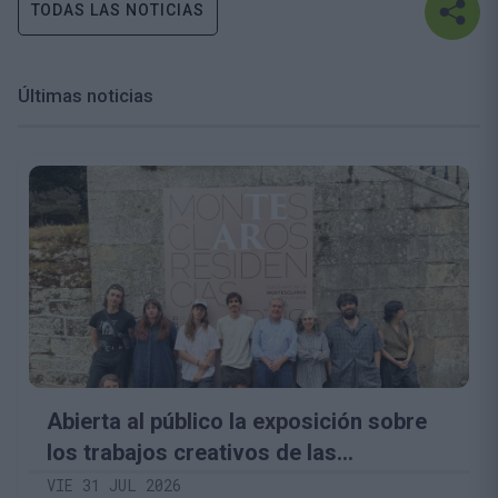
TODAS LAS NOTICIAS
Últimas noticias
Abierta al público la exposición sobre
los trabajos creativos de las
Residencias Artísticas Montesclaros
VIE 31 JUL 2026