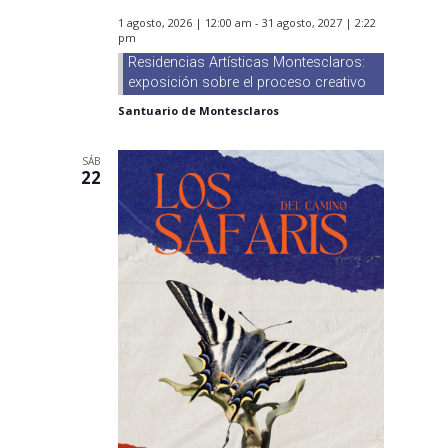
1 agosto, 2026 | 12:00 am
-
31 agosto, 2027 | 2:22
pm
Residencias Artísticas Montesclaros:
exposición sobre el proceso creativo
Santuario de Montesclaros
SÁB
22