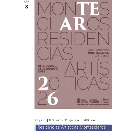
SÁB
8
21 julio | 8:00 am
-
31 agosto | 5:00 pm
Residencias Artísticas Montesclaros