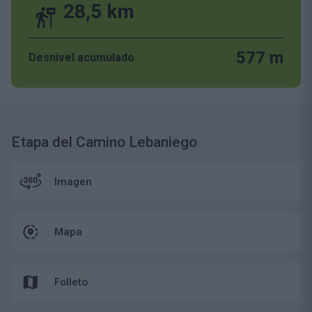
28,5 km
577 m
Desnivel acumulado
Etapa del Camino Lebaniego
Imagen
Mapa
Folleto