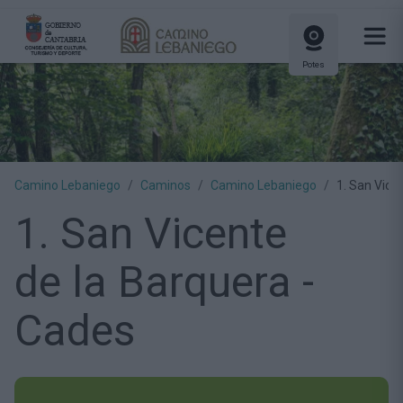
Potes
Camino Lebaniego
Caminos
Camino Lebaniego
1. San Vice
1. San Vicente
de la Barquera -
Cades