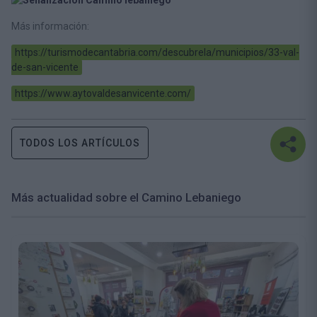
Más información:
https://turismodecantabria.com/descubrela/municipios/33-val-
de-san-vicente
https://www.aytovaldesanvicente.com/
TODOS LOS ARTÍCULOS
Más actualidad sobre el Camino Lebaniego