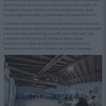
de Liébana, Jesús Cuevas, que actuó como anfitrión; la alcaldesa
de San Vicente de la Barquera, Charo Urquiza, y los alcaldes de
Pesaguero, Enrique Sabarís y de Cabezón de Liébana, Jesús
Fuente), agentes locales y profesionales vinculados al Camino.
La directora de la Fundación, Pilar G. Bahamonde, inició la sesión
explicando algunos aspectos prácticos de las nuevas credenciales
y del certificado Lebannensis, para dar paso a Valeriano Teja,
presidente de Peregrinos por Cantabria, quien explicó
brevemente el trabajo de análisis de la señalética que han
realizado en los diferentes trazados del Camino Lebaniego.