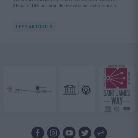
Steps for LIFE pusieron de relieve la estrecha relación
entre la conservación de la biodiversidad y la viabilidad de
las comunidades rurales
LEER ARTÍCULO