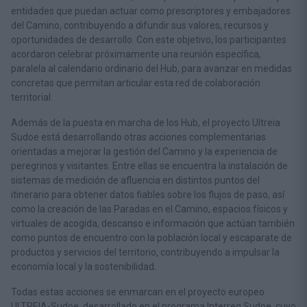
entidades que puedan actuar como prescriptores y embajadores
del Camino, contribuyendo a difundir sus valores, recursos y
oportunidades de desarrollo. Con este objetivo, los participantes
acordaron celebrar próximamente una reunión específica,
paralela al calendario ordinario del Hub, para avanzar en medidas
concretas que permitan articular esta red de colaboración
territorial.
Además de la puesta en marcha de los Hub, el proyecto Ultreia
Sudoe está desarrollando otras acciones complementarias
orientadas a mejorar la gestión del Camino y la experiencia de
peregrinos y visitantes. Entre ellas se encuentra la instalación de
sistemas de medición de afluencia en distintos puntos del
itinerario para obtener datos fiables sobre los flujos de paso, así
como la creación de las Paradas en el Camino, espacios físicos y
virtuales de acogida, descanso e información que actúan también
como puntos de encuentro con la población local y escaparate de
productos y servicios del territorio, contribuyendo a impulsar la
economía local y la sostenibilidad.
Todas estas acciones se enmarcan en el proyecto europeo
ULTREIA-Sudoe, desarrollado en el programa Interreg Sudoe, cuyo