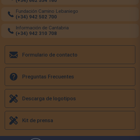
(+34) 662 554 160
Fundación Camino Lebaniego
(+34) 942 502 700
Información de Cantabria
(+34) 942 310 708
Formulario de contacto
Preguntas Frecuentes
Descarga de logotipos
Kit de prensa