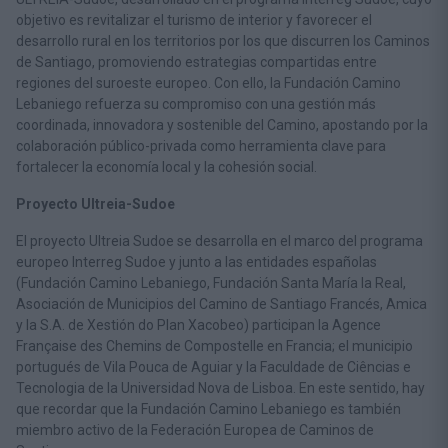
objetivo es revitalizar el turismo de interior y favorecer el
desarrollo rural en los territorios por los que discurren los Caminos
de Santiago, promoviendo estrategias compartidas entre
regiones del suroeste europeo. Con ello, la Fundación Camino
Lebaniego refuerza su compromiso con una gestión más
coordinada, innovadora y sostenible del Camino, apostando por la
colaboración público-privada como herramienta clave para
fortalecer la economía local y la cohesión social.
Proyecto Ultreia-Sudoe
El proyecto Ultreia Sudoe se desarrolla en el marco del programa
europeo Interreg Sudoe y junto a las entidades españolas
(Fundación Camino Lebaniego, Fundación Santa María la Real,
Asociación de Municipios del Camino de Santiago Francés, Amica
y la S.A. de Xestión do Plan Xacobeo) participan la Agence
Française des Chemins de Compostelle en Francia; el municipio
portugués de Vila Pouca de Aguiar y la Faculdade de Ciências e
Tecnologia de la Universidad Nova de Lisboa. En este sentido, hay
que recordar que la Fundación Camino Lebaniego es también
miembro activo de la Federación Europea de Caminos de