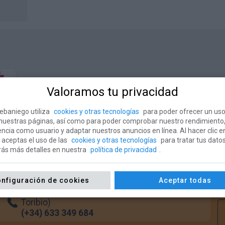
Valoramos tu privacidad
ebaniego utiliza
cookies y otras tecnologías
para poder ofrecer un uso
 nuestras páginas, así como para poder comprobar nuestro rendimiento
encia como usuario y adaptar nuestros anuncios en línea. Al hacer clic e
 aceptas el uso de las
cookies y otras tecnologías
para tratar tus datos
rás más detalles en nuestra
política de privacidad
.
nfiguración de cookies
Aceptar todas
Oficina del Peregrino (Monasterio Santo
Toribio)
(+34) 633 349 684