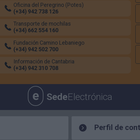
Oficina del Peregrino (Potes)
(+34) 942 738 126
Transporte de mochilas
(+34) 662 554 160
Fundación Camino Lebaniego
(+34) 942 502 700
Información de Cantabria
(+34) 942 310 708
e
Sede
Electrónica
Perfil de con