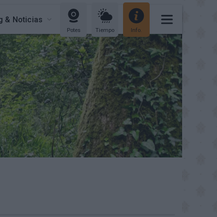
g & Noticias
Potes
Tiempo
Info.