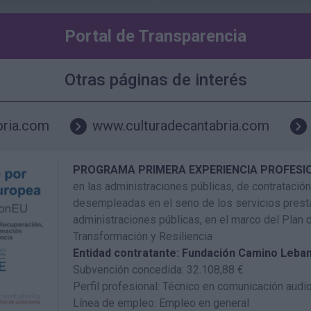
Portal de Transparencia
Otras páginas de interés
bria.com
www.culturadecantabria.com
PROGRAMA PRIMERA EXPERIENCIA PROFESI
en las administraciones públicas, de contrataci
desempleadas en el seno de los servicios prest
administraciones públicas, en el marco del Plan 
Transformación y Resiliencia
Entidad contratante: Fundación Camino Leba
Subvención concedida: 32.108,88 €
Perfil profesional: Técnico en comunicación audi
Línea de empleo: Empleo en general