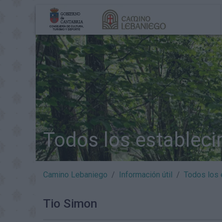
Todos los establec
Camino Lebaniego
Información útil
Todos los 
Tio Simon