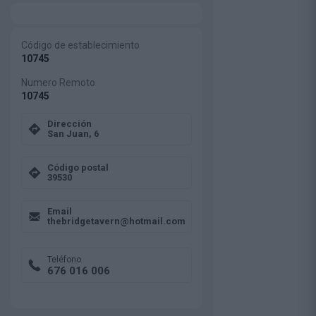
Código de establecimiento
10745
Numero Remoto
10745
Dirección
San Juan, 6
Código postal
39530
Email
thebridgetavern@hotmail.com
Teléfono
676 016 006