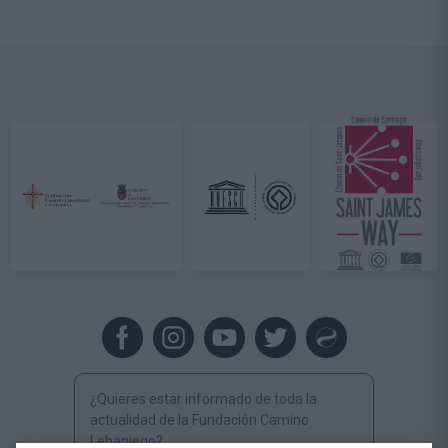
¿Quieres estar informado de toda la
actualidad de la Fundación Camino
Lebaniego?