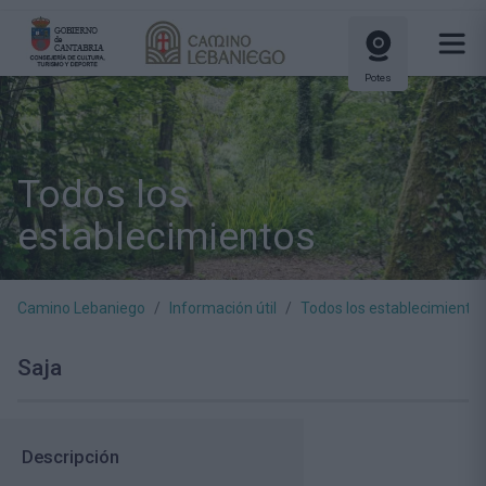
Potes
Todos los
establecimientos
Camino Lebaniego
Información útil
Todos los establecimiento
Saja
Descripción