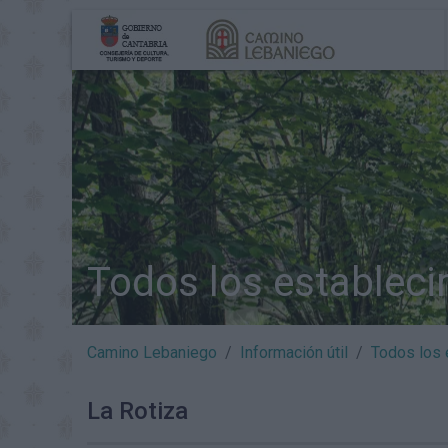
Todos los establec
Camino Lebaniego
Información útil
Todos los 
La Rotiza