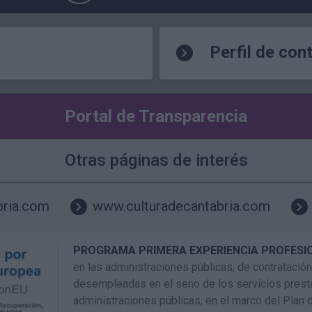
Perfil de con
Portal de Transparencia
Otras páginas de interés
bria.com
www.culturadecantabria.com
PROGRAMA PRIMERA EXPERIENCIA PROFESI
en las administraciones públicas, de contrataci
desempleadas en el seno de los servicios prest
administraciones públicas, en el marco del Plan 