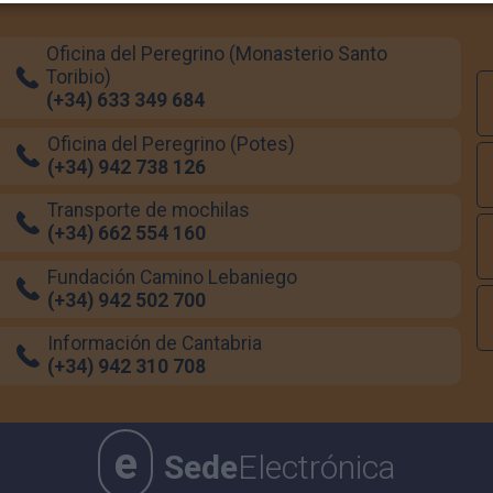
Oficina del Peregrino (Monasterio Santo
Toribio)
(+34) 633 349 684
Oficina del Peregrino (Potes)
(+34) 942 738 126
Transporte de mochilas
(+34) 662 554 160
Fundación Camino Lebaniego
(+34) 942 502 700
Información de Cantabria
(+34) 942 310 708
e
Sede
Electrónica