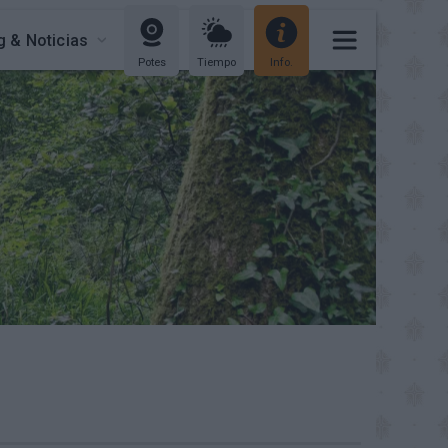
g & Noticias
Potes
Tiempo
Info.