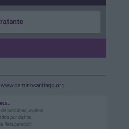
tratante
www.caminosantiago.org
ONAL
ón de personas jóvenes
ados por dichas
de Recuperación,