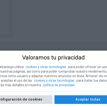
Valoramos tu privacidad
ebaniego utiliza
cookies y otras tecnologías
para poder ofrecer un uso
 nuestras páginas, así como para poder comprobar nuestro rendimiento
encia como usuario y adaptar nuestros anuncios en línea. Al hacer clic e
 aceptas el uso de las
cookies y otras tecnologías
para tratar tus datos
rás más detalles en nuestra
política de privacidad
.
nfiguración de cookies
Aceptar todas