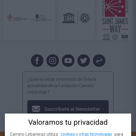
¿Quieres estar informado de toda la
actualidad de la Fundación Camino
Lebaniego?
Suscríbete al Newsletter
Valoramos tu privacidad
Camino Lebaniego utiliza
cookies y otras tecnologías
para