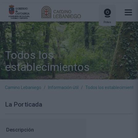
Potes
Todos los
establecimientos
Camino Lebaniego
Información útil
Todos los establecimiento
La Porticada
Descripción