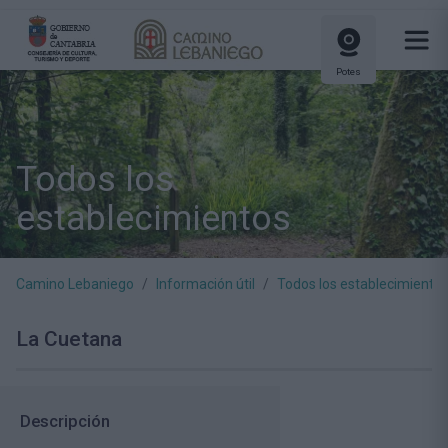
Potes
Todos los
establecimientos
Camino Lebaniego
Información útil
Todos los establecimiento
La Cuetana
Descripción