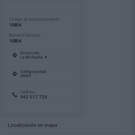
Código de establecimiento
10854
Numero Remoto
10854
Dirección
La Richuela, 8
Código postal
39627
Teléfono
942 517 728
Localización en mapa