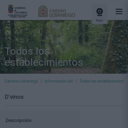
Potes
Todos los
establecimientos
Camino Lebaniego
Información útil
Todos los establecimiento
D'vinos
Descripción