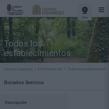
Potes
Todos los
establecimientos
Camino Lebaniego
Información útil
Todos los establecimiento
Bocados Ibericos
Descripción