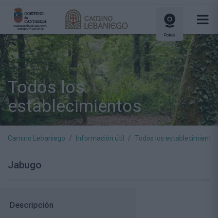
Potes
Todos los
establecimientos
Camino Lebaniego
Información útil
Todos los establecimiento
Jabugo
Descripción