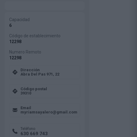
Capacidad
6
Código de establecimiento
12298
Numero Remoto
12298
Dirección
Abra Del Pas 971, 22
Código postal
39310
Email
myriamsayalero@gmail.com
Teléfono
630 669 743