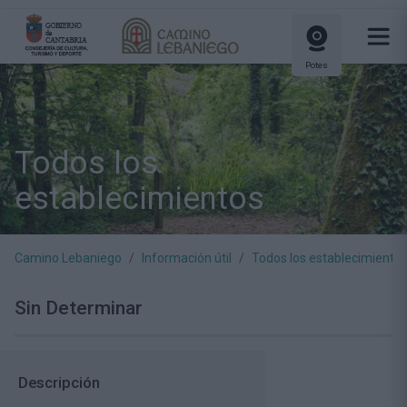
Potes
Todos los
establecimientos
Camino Lebaniego
Información útil
Todos los establecimiento
Sin Determinar
Descripción