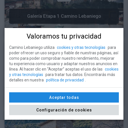
Galería Etapa 1 Camino Lebaniego
Valoramos tu privacidad
Camino Lebaniego utiliza
cookies y otras tecnologías
para
poder ofrecer un uso seguro y fiable de nuestras páginas, así
como para poder comprobar nuestro rendimiento, mejorar
tu experiencia como usuario y adaptar nuestros anuncios en
línea. Al hacer clic en “Aceptar” aceptas el uso de las
cookies
y otras tecnologías
para tratar tus datos. Encontrarás más
detalles en nuestra
política de privacidad
.
Galería Etapa 1 Camino del Norte
Aceptar todas
Configuración de cookies