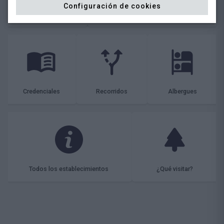
Configuración de cookies
Transporte
Oficinas de Turismo y servicios
Credenciales
Recorridos
Albergues
Todos los establecimientos
¿Qué visitar?