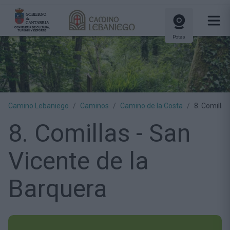
Potes
Camino Lebaniego
Caminos
Camino de la Costa
8. Comillas
8. Comillas - San
Vicente de la
Barquera