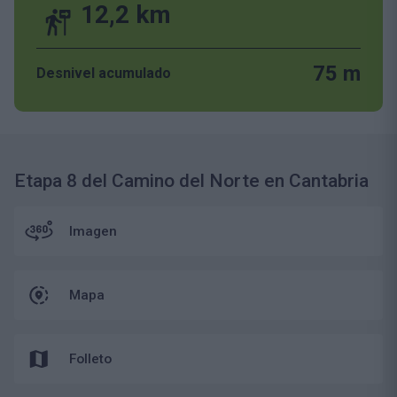
12,2 km
75 m
Desnivel acumulado
Etapa 8 del Camino del Norte en Cantabria
Imagen
Mapa
Folleto