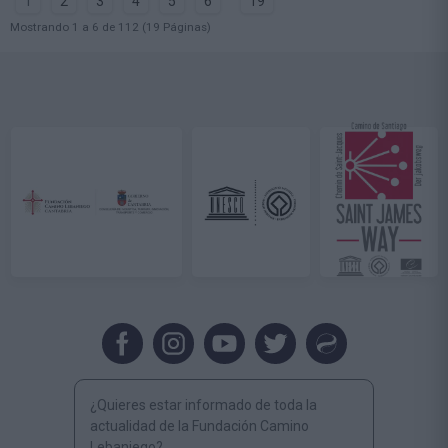
1
2
3
4
5
6
19
Mostrando 1 a 6 de 112 (19 Páginas)
¿Quieres estar informado de toda la
actualidad de la Fundación Camino
Lebaniego?