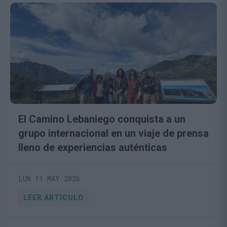
El Camino Lebaniego conquista a un
grupo internacional en un viaje de prensa
lleno de experiencias auténticas
LUN 11 MAY 2026
LEER ARTÍCULO