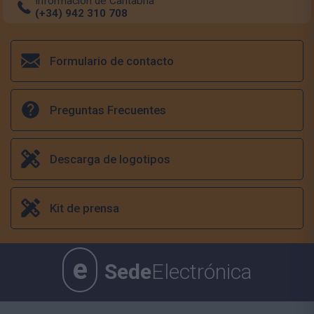
Información de Cantabria
(+34) 942 310 708
Formulario de contacto
Preguntas Frecuentes
Descarga de logotipos
Kit de prensa
e
Sede
Electrónica