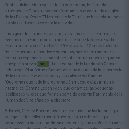
Santo Jubilar Lebaniego. Este fin de semana, la Torre del
Infantado de Potes se ha transformado en el centro de acogida
de las Escape Room ‘El Misterio de la Torre’ que ha cubierto todas
las plazas disponibles para la actividad.
Las siguientes experiencias programadas en el calendario de
eventos de la Fundación son un total de doce talleres repartidos
en una primera sesión a las 10:30 y otra a las 12 horas todos los
fines de semana, sábados y domingos, hasta terminar marzo.
Todas las experiencias son totalmente gratuitas, pero requieren
inscripción previa (
aquí
). La directora de la Fundación Camino
Lebaniego, Pilar Gómez Bahamonde, ha destacado la coherencia
de los talleres con el territorio y los valores del Camino.
“Queremos que toda la programación muestre el patrimonio
integral del Camino Lebaniego y que dinamice las pequeñas
localidades rurales que forman parte de esta vía Patrimonio de la
Humanidad”, ha añadido la directora.
Además, Gómez Bahamonde ha recordado que los lugares que
recogen estos talleres son infraestructuras culturales que
pertenecen a nuestro patrimonio material y que están vinculados