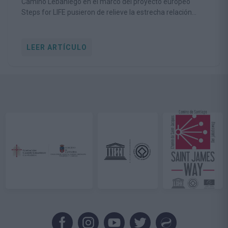
Camino Lebaniego en el marco del proyecto europeo
Steps for LIFE pusieron de relieve la estrecha relación
entre la conservación de la biodiversidad y la viabilidad de
las comunidades rurales
LEER ARTÍCULO