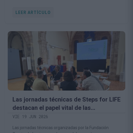
LEER ARTÍCULO
Las jornadas técnicas de Steps for LIFE
destacan el papel vital de las
comunidades rurales en la
VIE 19 JUN 2026
conservación del medio natural
Las jornadas técnicas organizadas por la Fundación