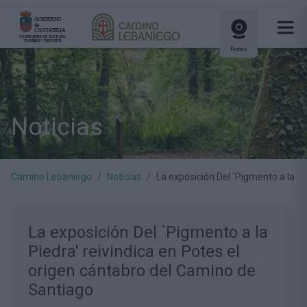
Potes
Noticias
Camino Lebaniego
Noticias
La exposición Del `Pigmento a la Pi
La exposición Del `Pigmento a la
Piedra' reivindica en Potes el
origen cántabro del Camino de
Santiago