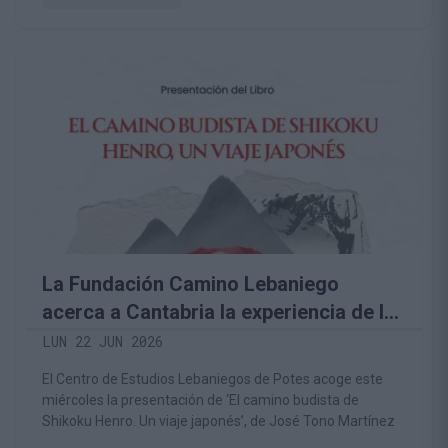
La Fundación Camino Lebaniego
acerca a Cantabria la experiencia de la
gran peregrinación budista de Japón
LUN 22 JUN 2026
El Centro de Estudios Lebaniegos de Potes acoge este
miércoles la presentación de ‘El camino budista de
Shikoku Henro. Un viaje japonés’, de José Tono Martínez