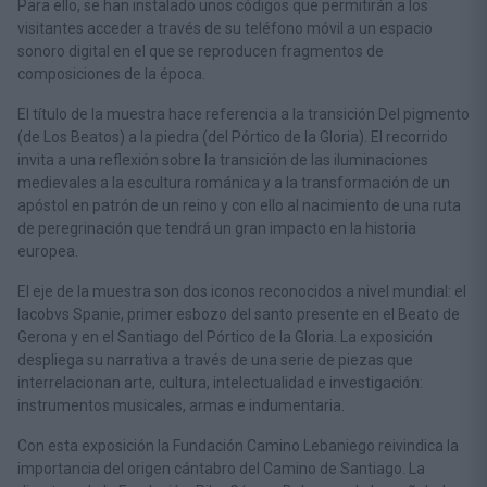
Para ello, se han instalado unos códigos que permitirán a los
visitantes acceder a través de su teléfono móvil a un espacio
sonoro digital en el que se reproducen fragmentos de
composiciones de la época.
El título de la muestra hace referencia a la transición Del pigmento
(de Los Beatos) a la piedra (del Pórtico de la Gloria). El recorrido
invita a una reflexión sobre la transición de las iluminaciones
medievales a la escultura románica y a la transformación de un
apóstol en patrón de un reino y con ello al nacimiento de una ruta
de peregrinación que tendrá un gran impacto en la historia
europea.
El eje de la muestra son dos iconos reconocidos a nivel mundial: el
Iacobvs Spanie, primer esbozo del santo presente en el Beato de
Gerona y en el Santiago del Pórtico de la Gloria. La exposición
despliega su narrativa a través de una serie de piezas que
interrelacionan arte, cultura, intelectualidad e investigación:
instrumentos musicales, armas e indumentaria.
Con esta exposición la Fundación Camino Lebaniego reivindica la
importancia del origen cántabro del Camino de Santiago. La