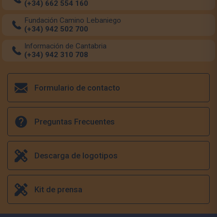
(+34) 662 554 160
Fundación Camino Lebaniego
(+34) 942 502 700
Información de Cantabria
(+34) 942 310 708
Formulario de contacto
Preguntas Frecuentes
Descarga de logotipos
Kit de prensa