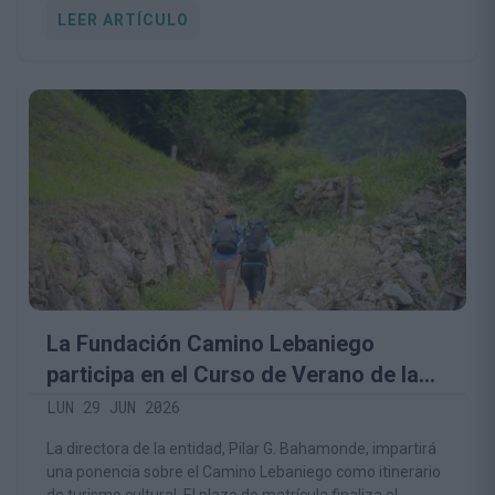
LEER ARTÍCULO
La Fundación Camino Lebaniego
participa en el Curso de Verano de la
UC sobre patrimonio cultural y turismo
LUN 29 JUN 2026
La directora de la entidad, Pilar G. Bahamonde, impartirá
una ponencia sobre el Camino Lebaniego como itinerario