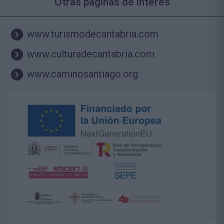
Otras páginas de interés
www.turismodecantabria.com
www.culturadecantabria.com
www.caminosantiago.org