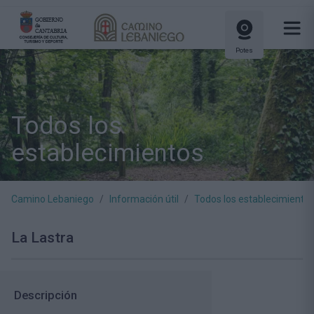
Potes
Todos los
establecimientos
Camino Lebaniego
Información útil
Todos los establecimiento
La Lastra
Descripción