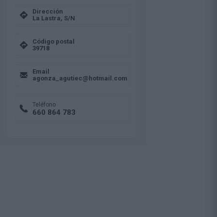
Dirección
La Lastra, S/N
Código postal
39718
Email
agonza_agutiec@hotmail.com
Teléfono
660 864 783