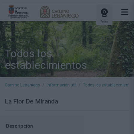
Potes
Todos los
establecimientos
Camino Lebaniego
Información útil
Todos los establecimiento
La Flor De Miranda
Descripción