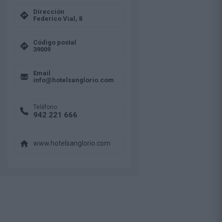
Dirección
Federico Vial, 8
Código postal
39009
Email
info@hotelsanglorio.com
Teléfono
942 221 666
www.hotelsanglorio.com