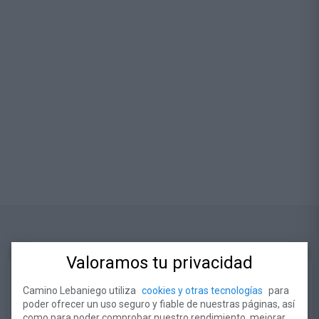
Valoramos tu privacidad
Camino Lebaniego utiliza
cookies y otras tecnologías
para
poder ofrecer un uso seguro y fiable de nuestras páginas, así
como para poder comprobar nuestro rendimiento, mejorar