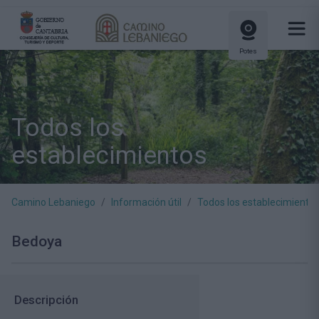
Potes
Todos los
establecimientos
Camino Lebaniego
Información útil
Todos los establecimiento
Bedoya
Descripción