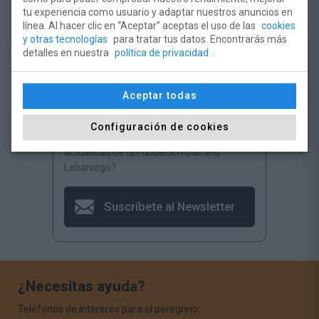
tu experiencia como usuario y adaptar nuestros anuncios en
línea. Al hacer clic en “Aceptar” aceptas el uso de las
cookies
y otras tecnologías
para tratar tus datos. Encontrarás más
detalles en nuestra
política de privacidad
.
Aceptar todas
Configuración de cookies
¿Quieres estar informado de toda la
actualidad de la Fundación Camino
Lebaniego?
Suscríbete al Newsletter
¿Necesitas ayuda?
Teléfonos de intererés para el peregrino: