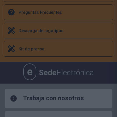
Preguntas Frecuentes
Descarga de logotipos
Kit de prensa
e
Sede
Electrónica
Trabaja con nosotros