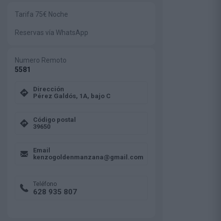
Tarifa 75€ Noche
Reservas vía WhatsApp
Numero Remoto
5581
Dirección
Pérez Galdós, 1A, bajo C
Código postal
39650
Email
kenzogoldenmanzana@gmail.com
Teléfono
628 935 807