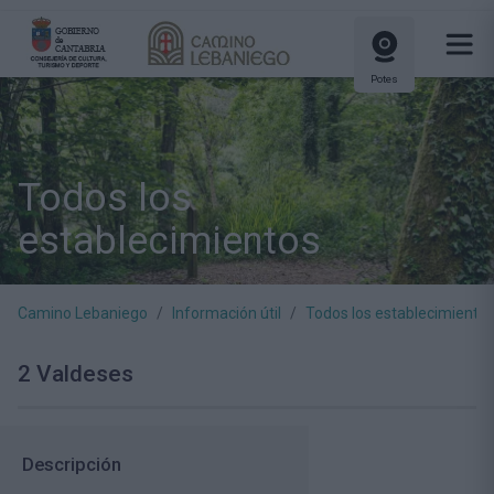
Potes
Todos los
establecimientos
Camino Lebaniego
Información útil
Todos los establecimiento
2 Valdeses
Descripción