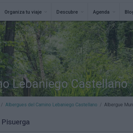
Organiza tu viaje
Descubre
Agenda
Blo
no Lebaniego Castellano
Albergues del Camino Lebaniego Castellano
Albergue Muni
 Pisuerga