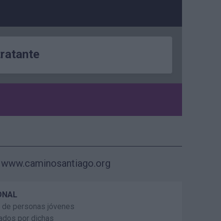
tratante
www.caminosantiago.org
ONAL
ón de personas jóvenes
ados por dichas