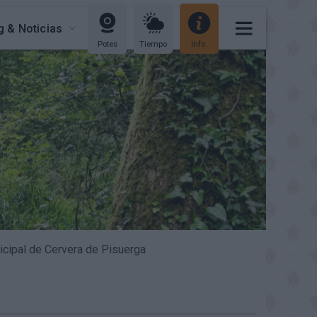
g & Noticias
Potes
Tiempo
Info.
cipal de Cervera de Pisuerga