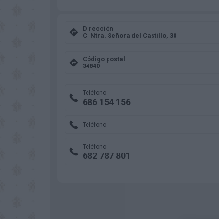
Dirección
C. Ntra. Señora del Castillo, 30
Código postal
34840
Teléfono
686 154 156
Teléfono
Teléfono
682 787 801