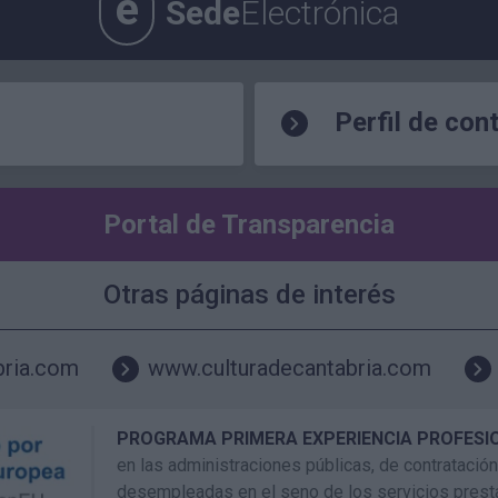
e
Sede
Electrónica
Perfil de con
Portal de Transparencia
Otras páginas de interés
bria.com
www.culturadecantabria.com
PROGRAMA PRIMERA EXPERIENCIA PROFESI
en las administraciones públicas, de contrataci
desempleadas en el seno de los servicios prest