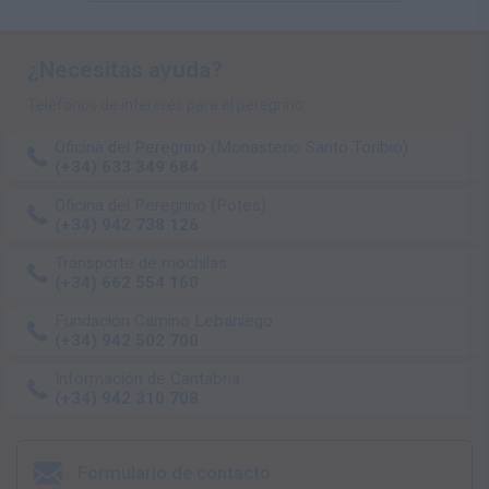
¿Necesitas ayuda?
Teléfonos de intererés para el peregrino:
Oficina del Peregrino (Monasterio Santo Toribio)
(+34) 633 349 684
Oficina del Peregrino (Potes)
(+34) 942 738 126
Transporte de mochilas
(+34) 662 554 160
Fundación Camino Lebaniego
(+34) 942 502 700
Información de Cantabria
(+34) 942 310 708
Formulario de contacto