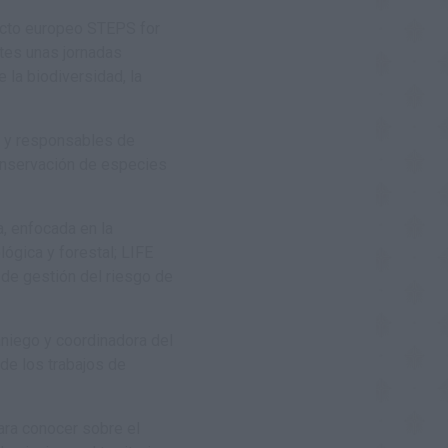
cto europeo STEPS for
otes unas jornadas
 la biodiversidad, la
s y responsables de
conservación de especies
, enfocada en la
ógica y forestal; LIFE
de gestión del riesgo de
aniego y coordinadora del
de los trabajos de
ara conocer sobre el