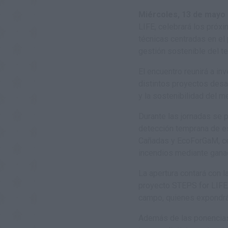
Miércoles, 13 de mayo
LIFE, celebrará los próx
técnicas centradas en el 
gestión sostenible del t
El encuentro reunirá a i
distintos proyectos desa
y la sostenibilidad del me
Durante las jornadas se 
detección temprana de es
Cañadas y EcoForGaM, cen
incendios mediante ganad
La apertura contará con 
proyecto STEPS for LIFE,
campo, quienes expondrán
Además de las ponencias 