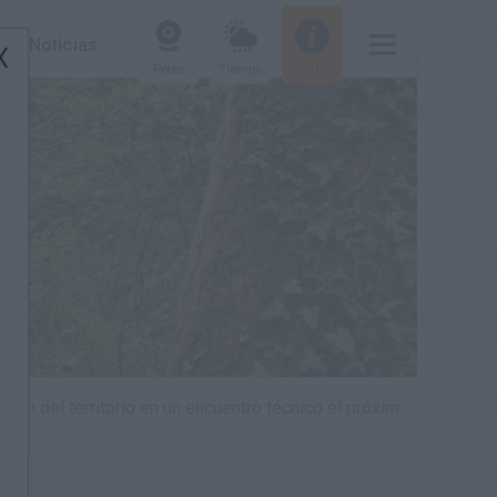
g & Noticias
Potes
Tiempo
Info.
ión del territorio en un encuentro técnico el próximo mes de jun