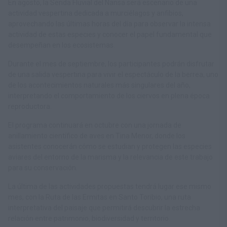
En agosto, la Senda Fluvial del Nansa será escenario de una
actividad vespertina dedicada a murciélagos y anfibios,
aprovechando las últimas horas del día para observar la intensa
actividad de estas especies y conocer el papel fundamental que
desempeñan en los ecosistemas.
Durante el mes de septiembre, los participantes podrán disfrutar
de una salida vespertina para vivir el espectáculo de la berrea, uno
de los acontecimientos naturales más singulares del año,
interpretando el comportamiento de los ciervos en plena época
reproductora.
El programa continuará en octubre con una jornada de
anillamiento científico de aves en Tina Menor, donde los
asistentes conocerán cómo se estudian y protegen las especies
aviares del entorno de la marisma y la relevancia de este trabajo
para su conservación.
La última de las actividades propuestas tendrá lugar ese mismo
mes, con la Ruta de las Ermitas en Santo Toribio, una ruta
interpretativa del paisaje que permitirá descubrir la estrecha
relación entre patrimonio, biodiversidad y territorio.