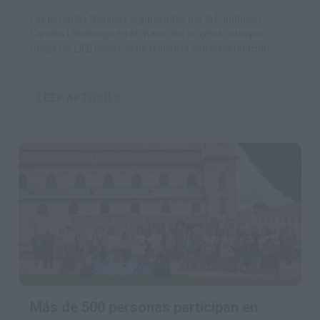
conservación del medio natural
Las jornadas técnicas organizadas por la Fundación
Camino Lebaniego en el marco del proyecto europeo
Steps for LIFE pusieron de relieve la estrecha relación
entre la conservación de la biodiversidad y la viabilidad de
las comunidades rurales
LEER ARTÍCULO
Más de 500 personas participan en