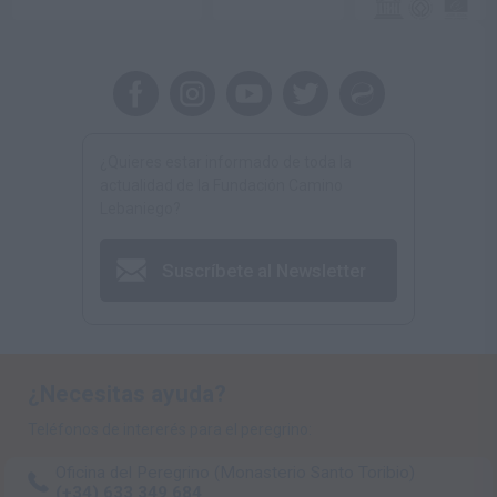
¿Quieres estar informado de toda la
actualidad de la Fundación Camino
Lebaniego?
Suscríbete al Newsletter
¿Necesitas ayuda?
Teléfonos de intererés para el peregrino:
Oficina del Peregrino (Monasterio Santo Toribio)
(+34) 633 349 684