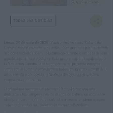
Ampliar imagen
TODAS LAS NOTICIAS
Lunes, 29 de junio de 2026
.-
Vuelven los exitosos ‘Safaris del
Camino’ con un calendario de actividades gratuitas para descubrir
la biodiversidad del Camino Lebaniego durante los meses de julio,
agosto, septiembre y octubre. Esta programación, impulsada por
la Fundación Camino Lebaniego dentro del proyecto europeo
Steps for LIFE, está diseñada para todos los públicos a partir de 8
años e invita a conocer la naturaleza desde una perspectiva
respetuosa y educativa.
El calendario arrancará el próximo 19 de julio con una ruta
dedicada a las mariposas en los prados de Caloca, un momento
ideal para contemplar estos coloridos insectos en pleno apogeo
estival y descubrir su importancia como polinizadores.