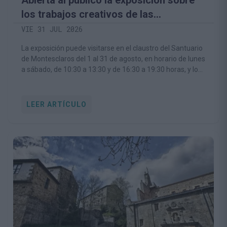
los trabajos creativos de las
Residencias Artísticas Montesclaros
VIE 31 JUL 2026
La exposición puede visitarse en el claustro del Santuario
de Montesclaros del 1 al 31 de agosto, en horario de lunes
a sábado, de 10:30 a 13:30 y de 16:30 a 19:30 horas, y los
domingos de 16:30 a 19:30 horas
LEER ARTÍCULO