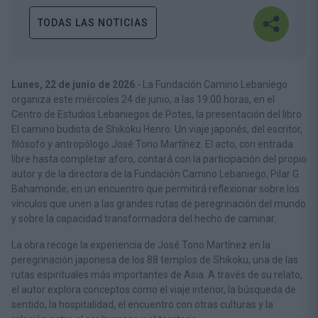
TODAS LAS NOTICIAS
Lunes, 22 de junio de 2026
.-
La Fundación Camino Lebaniego
organiza este miércoles 24 de junio, a las 19:00 horas, en el
Centro de Estudios Lebaniegos de Potes, la presentación del libro
El camino budista de Shikoku Henro. Un viaje japonés, del escritor,
filósofo y antropólogo José Tono Martínez. El acto, con entrada
libre hasta completar aforo, contará con la participación del propio
autor y de la directora de la Fundación Camino Lebaniego, Pilar G.
Bahamonde, en un encuentro que permitirá reflexionar sobre los
vínculos que unen a las grandes rutas de peregrinación del mundo
y sobre la capacidad transformadora del hecho de caminar.
La obra recoge la experiencia de José Tono Martínez en la
peregrinación japonesa de los 88 templos de Shikoku, una de las
rutas espirituales más importantes de Asia. A través de su relato,
el autor explora conceptos como el viaje interior, la búsqueda de
sentido, la hospitalidad, el encuentro con otras culturas y la