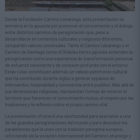
Desde la Fundación Camino Lebaniego, esta presentación se
enmarca en la apuesta por promover el conocimiento y el diálogo
entre distintos caminos de peregrinación que, pese a
desarrollarse en contextos culturales y religiosos diferentes,
comparten valores universales. Tanto el Camino Lebaniego y el
Camino de Santiago como el Shikoku Henro japonés entienden la
peregrinación como una experiencia de transformación personal,
de esfuerzo consciente y de conexión profunda con el entorno.
Estas rutas constituyen además un valioso patrimonio cultural
que ha contribuido durante siglos a generar espacios de
intercambio, hospitalidad y convivencia entre pueblos. Más allá de
sus dimensiones religiosas, representan formas de recorrer el
territorio que favorecen el conocimiento mutuo, el respeto por las
tradiciones y la reflexión sobre el propio camino vital.
La presentación ofrecerá una oportunidad para acercarse a una
de las grandes peregrinaciones del mundo y para descubrir los
paralelismos que la unen con la tradición peregrina europea,
reforzando así la vocación internacional del Camino Lebaniego y