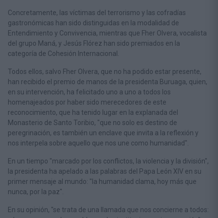
Concretamente, las víctimas del terrorismo y las cofradías
gastronómicas han sido distinguidas en la modalidad de
Entendimiento y Convivencia, mientras que Fher Olvera, vocalista
del grupo Maná, y Jesús Flórez han sido premiados en la
categoría de Cohesión Internacional.
Todos ellos, salvo Fher Olvera, que no ha podido estar presente,
han recibido el premio de manos de la presidenta Buruaga, quien,
en su intervención, ha felicitado uno a uno a todos los
homenajeados por haber sido merecedores de este
reconocimiento, que ha tenido lugar en la explanada del
Monasterio de Santo Toribio, "que no solo es destino de
peregrinación, es también un enclave que invita a la reflexión y
nos interpela sobre aquello que nos une como humanidad".
En un tiempo "marcado por los conflictos, la violencia y la división",
la presidenta ha apelado a las palabras del Papa León XIV en su
primer mensaje al mundo: "la humanidad clama, hoy más que
nunca, por la paz".
En su opinión, "se trata de una llamada que nos concierne a todos: