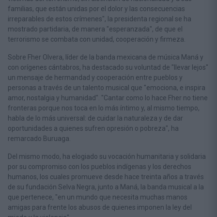
familias, que están unidas por el dolor y las consecuencias
irreparables de estos crímenes", la presidenta regional se ha
mostrado partidaria, de manera "esperanzada", de que el
terrorismo se combata con unidad, cooperación y firmeza.
Sobre Fher Olvera, líder de la banda mexicana de música Maná y
con orígenes cántabros, ha destacado su voluntad de "llevar lejos"
un mensaje de hermandad y cooperación entre pueblos y
personas a través de un talento musical que "emociona, e inspira
amor, nostalgia y humanidad". "Cantar como lo hace Fher no tiene
fronteras porque nos toca en lo más íntimo y, al mismo tiempo,
habla de lo más universal: de cuidar la naturaleza y de dar
oportunidades a quienes sufren opresión o pobreza", ha
remarcado Buruaga.
Del mismo modo, ha elogiado su vocación humanitaria y solidaria
por su compromiso con los pueblos indígenas y los derechos
humanos, los cuales promueve desde hace treinta años a través
de su fundación Selva Negra, junto a Maná, la banda musical a la
que pertenece, "en un mundo que necesita muchas manos
amigas para frente los abusos de quienes imponen la ley del