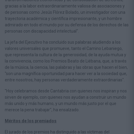
gracias a la labor extraordinariamente valiosa de asociaciones y
de personas como Jesús Flórez Bolado, un investigador con una
trayectoria académica y científica impresionante, y un hombre
admirado en todo el mundo por su defensa de los derechos de las
personas con discapacidad intelectual".
La jefa del Ejecutivo ha concluido sus palabras aludiendo a los
valores universales que promueve, tanto el Camino Lebaniego,
que representa la cultura de la generosidad, de la ayuda mutua y
la convivencia, como los Premios Beato de Liébana, que, a través
de la música, la ciencia, las palabras y las obras que hacen el bien,
"son una magnífica oportunidad para hacer ver a la sociedad que,
entre nosotros, hay personas verdaderamente extraordinarias".
"Hoy celebramos desde Cantabria con quienes nos inspiran y nos
sirven de ejemplo, con quienes nos ayudan a construir un mundo
más unido y más humano, y un mundo más justo por el que
merece la pena trabajar", ha ensalzado.
Méritos de los premiados
El jurado de los premios ha distinguido a las víctimas del