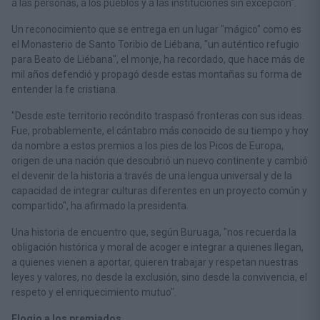
a las personas, a los pueblos y a las instituciones sin excepción".
Un reconocimiento que se entrega en un lugar "mágico" como es
el Monasterio de Santo Toribio de Liébana, "un auténtico refugio
para Beato de Liébana", el monje, ha recordado, que hace más de
mil años defendió y propagó desde estas montañas su forma de
entender la fe cristiana.
"Desde este territorio recóndito traspasó fronteras con sus ideas.
Fue, probablemente, el cántabro más conocido de su tiempo y hoy
da nombre a estos premios a los pies de los Picos de Europa,
origen de una nación que descubrió un nuevo continente y cambió
el devenir de la historia a través de una lengua universal y de la
capacidad de integrar culturas diferentes en un proyecto común y
compartido", ha afirmado la presidenta.
Una historia de encuentro que, según Buruaga, "nos recuerda la
obligación histórica y moral de acoger e integrar a quienes llegan,
a quienes vienen a aportar, quieren trabajar y respetan nuestras
leyes y valores, no desde la exclusión, sino desde la convivencia, el
respeto y el enriquecimiento mutuo".
Elogio a los premiados