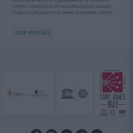
Las jornadas técnicas organizadas por la Fundación
Camino Lebaniego en el marco del proyecto europeo
Steps for LIFE pusieron de relieve la estrecha relación
entre la conservación de la biodiversidad y la viabilidad de
las comunidades rurales
LEER ARTÍCULO