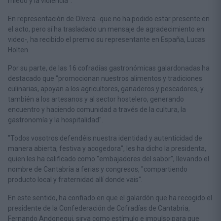
miedo y la violencia".
En representación de Olvera -que no ha podido estar presente en
el acto, pero sí ha trasladado un mensaje de agradecimiento en
video-, ha recibido el premio su representante en España, Lucas
Holten.
Por su parte, de las 16 cofradías gastronómicas galardonadas ha
destacado que "promocionan nuestros alimentos y tradiciones
culinarias, apoyan a los agricultores, ganaderos y pescadores, y
también a los artesanos y al sector hostelero, generando
encuentro y haciendo comunidad a través de la cultura, la
gastronomía y la hospitalidad".
"Todos vosotros defendéis nuestra identidad y autenticidad de
manera abierta, festiva y acogedora", les ha dicho la presidenta,
quien les ha calificado como "embajadores del sabor", llevando el
nombre de Cantabria a ferias y congresos, "compartiendo
producto local y fraternidad allí donde vais".
En este sentido, ha confiado en que el galardón que ha recogido el
presidente de la Confederación de Cofradías de Cantabria,
Fernando Andonegui, sirva como estímulo e impulso para que