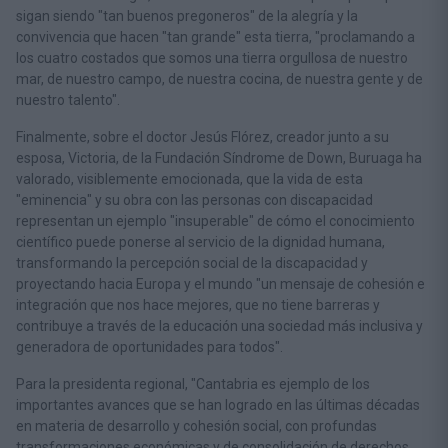
sigan siendo "tan buenos pregoneros" de la alegría y la
convivencia que hacen "tan grande" esta tierra, "proclamando a
los cuatro costados que somos una tierra orgullosa de nuestro
mar, de nuestro campo, de nuestra cocina, de nuestra gente y de
nuestro talento".
Finalmente, sobre el doctor Jesús Flórez, creador junto a su
esposa, Victoria, de la Fundación Síndrome de Down, Buruaga ha
valorado, visiblemente emocionada, que la vida de esta
"eminencia" y su obra con las personas con discapacidad
representan un ejemplo "insuperable" de cómo el conocimiento
científico puede ponerse al servicio de la dignidad humana,
transformando la percepción social de la discapacidad y
proyectando hacia Europa y el mundo "un mensaje de cohesión e
integración que nos hace mejores, que no tiene barreras y
contribuye a través de la educación una sociedad más inclusiva y
generadora de oportunidades para todos".
Para la presidenta regional, "Cantabria es ejemplo de los
importantes avances que se han logrado en las últimas décadas
en materia de desarrollo y cohesión social, con profundas
transformaciones económicas y de consolidación de derechos,