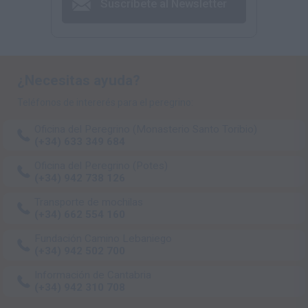
Suscríbete al Newsletter
¿Necesitas ayuda?
Teléfonos de intererés para el peregrino:
Oficina del Peregrino (Monasterio Santo Toribio)
(+34) 633 349 684
Oficina del Peregrino (Potes)
(+34) 942 738 126
Transporte de mochilas
(+34) 662 554 160
Fundación Camino Lebaniego
(+34) 942 502 700
Información de Cantabria
(+34) 942 310 708