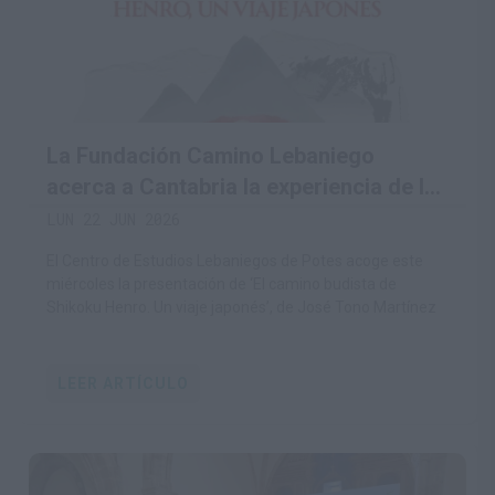
La Fundación Camino Lebaniego
acerca a Cantabria la experiencia de la
gran peregrinación budista de Japón
LUN 22 JUN 2026
El Centro de Estudios Lebaniegos de Potes acoge este
miércoles la presentación de ‘El camino budista de
Shikoku Henro. Un viaje japonés’, de José Tono Martínez
LEER ARTÍCULO