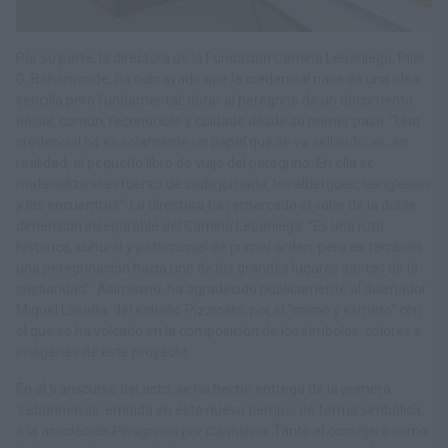
Por su parte, la directora de la Fundación Camino Lebaniego, Pilar
G. Bahamonde, ha subrayado que la credencial nace de una idea
sencilla pero fundamental: dotar al peregrino de un documento
oficial, común, reconocible y cuidado desde su primer paso. “Una
credencial no es solamente un papel que se va sellando; es, en
realidad, el pequeño libro de viaje del peregrino. En ella se
materializa el esfuerzo de cada jornada, los albergues, las iglesias
y los encuentros”. La directora ha remarcado el valor de la doble
dimensión inseparable del Camino Lebaniego: "Es una ruta
histórica, cultural y patrimonial de primer orden, pero es también
una peregrinación hacia uno de los grandes lugares santos de la
cristiandad". Asimismo, ha agradecido públicamente al diseñador
Miguel Losada, del estudio Pizzicato, por el "mimo y esmero" con
el que se ha volcado en la composición de los símbolos, colores e
imágenes de este proyecto.
En el transcurso del acto, se ha hecho entrega de la primera
'Lebannensis' emitida en este nuevo tiempo, de forma simbólica,
a la asociación
Peregrinos por Cantabria
. Tanto el consejero como