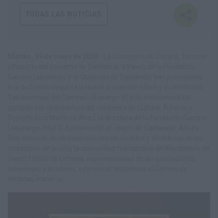
TODAS LAS NOTICIAS
Martes, 19 de mayo de 2026
.-
La Consejería de Cultura, Turismo
y Deporte del Gobierno de Cantabria, a través de la Fundación
Camino Lebaniego, y el Obispado de Santander han presentado
hoy de forma conjunta la nueva credencial oficial y el certificado
‘Lebannensis’ del Camino Lebaniego. El acto institucional ha
contado con la presencia del consejero de Cultura, Turismo y
Deporte, Luis Martínez Abad; la directora de la Fundación Camino
Lebaniego, Pilar G. Bahamonde; el obispo de Santander, Arturo
Ros; además de un buen número de alcaldes y alcaldesas de los
municipios de la ruta, la comunidad franciscana del Monasterio de
Santo Toribio de Liébana, representantes de las asociaciones
lebaniegas y jacobeas, y personas vinculadas al Camino de
distintas maneras.