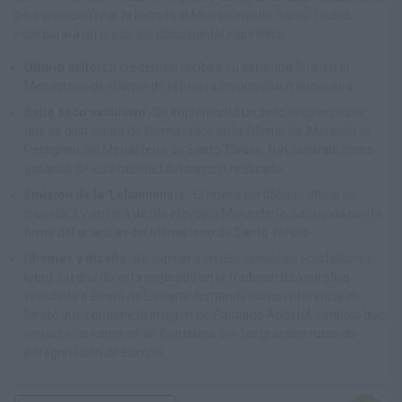
peregrinación real, la llegada al Monasterio de Santo Toribio
incorporará un protocolo documental específico:
Último sello:
La credencial recibirá su estampa final en el
Monasterio de manos de la propia comunidad franciscana.
Sello seco exclusivo.
Se implementa un sello seco especial
que se custodiará de forma única en la Oficina de Atención al
Peregrino del Monasterio de Santo Toribio, funcionando como
garantía de autenticidad del camino realizado.
Emisión de la 'Lebannensis'.
El nuevo certificado oficial se
tramitará y emitirá desde el propio Monasterio, contando con la
firma del guardián del Monasterio de Santo Toribio.
Idiomas y diseño.
Se expedirá en dos versiones (castellano y
latín). Su diseño está inspirado en la tradición bibliográfica
vinculada a Beato de Liébana, tomando como referencia el
Beato que contiene la imagen de Santiago Apóstol, símbolo que
conecta los caminos de Cantabria con las grandes rutas de
peregrinación de Europa.