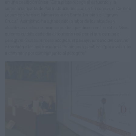
en una coedición única: "Esta pieza recoge el esfuerzo y la
sintonía conjunta de dos instituciones con un fin común, el Camino
Lebaniego hacia el Monasterio de Santo Toribio y el Lignum
Crucis". Asimismo, ha agradecido la labor de los alcaldes y
alcaldesas de los municipios por los que discurren las rutas: “
Sois
quienes cuidáis cada día el territorio real por el que camina el
peregrino. Sois la primera acogida, el paisaje humano del camino
”
y también a las asociaciones lebaniegas y jacobeas “por invitarnos
a caminar y por caminar junto al peregrino”.