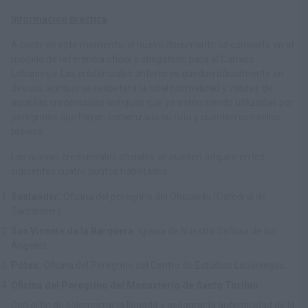
Información práctica
A partir de este momento, el nuevo documento se convierte en el
modelo de referencia oficial y obligatorio para el Camino
Lebaniego. Las credenciales anteriores quedan oficialmente en
desuso, aunque se respetará la total normalidad y validez de
aquellas credenciales antiguas que ya estén siendo utilizadas por
peregrinos que hayan comenzado su ruta y cuenten con sellos
previos.
Las nuevas credenciales oficiales se pueden adquirir en los
siguientes cuatro puntos habilitados:
Santander:
Oficina del peregrino del Obispado (Catedral de
Santander).
San Vicente de la Barquera:
Iglesia de Nuestra Señora de los
Ángeles.
Potes:
Oficina del Peregrino del Centro de Estudios Lebaniegos.
Oficina del Peregrino del Monasterio de Santo Toribio.
Con el fin de solemnizar la llegada y asegurar la autenticidad de la