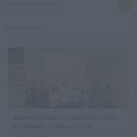
TODAS LAS NOTICIAS
Últimas noticias
Abierta al público la exposición sobre
los trabajos creativos de las
Residencias Artísticas Montesclaros
VIE 31 JUL 2026