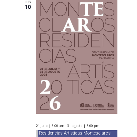
LUN
10
21 julio | 8:00 am
-
31 agosto | 5:00 pm
Residencias Artísticas Montesclaros