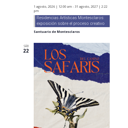
1 agosto, 2026 | 12:00 am
-
31 agosto, 2027 | 2:22
pm
Residencias Artísticas Montesclaros:
exposición sobre el proceso creativo
Santuario de Montesclaros
SÁB
22