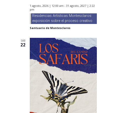
1 agosto, 2026 | 12:00 am
-
31 agosto, 2027 | 2:22
pm
Residencias Artísticas Montesclaros:
exposición sobre el proceso creativo
Santuario de Montesclaros
SÁB
22