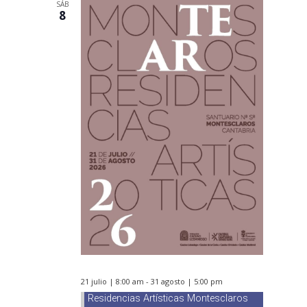
SÁB
8
21 julio | 8:00 am
-
31 agosto | 5:00 pm
Residencias Artísticas Montesclaros