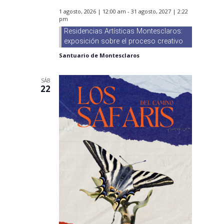
1 agosto, 2026 | 12:00 am
-
31 agosto, 2027 | 2:22
pm
Residencias Artísticas Montesclaros:
exposición sobre el proceso creativo
Santuario de Montesclaros
SÁB
22