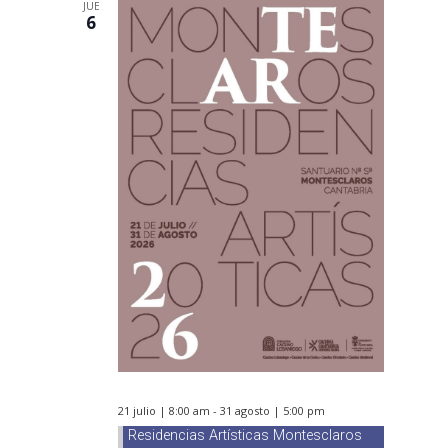
JUE
6
21 julio | 8:00 am
-
31 agosto | 5:00 pm
Residencias Artísticas Montesclaros