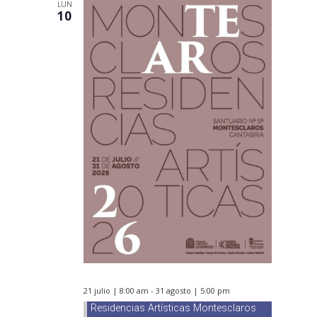
LUN
10
21 julio | 8:00 am
-
31 agosto | 5:00 pm
Residencias Artísticas Montesclaros