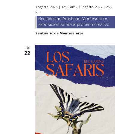
1 agosto, 2026 | 12:00 am
-
31 agosto, 2027 | 2:22
pm
Residencias Artísticas Montesclaros:
exposición sobre el proceso creativo
Santuario de Montesclaros
SÁB
22