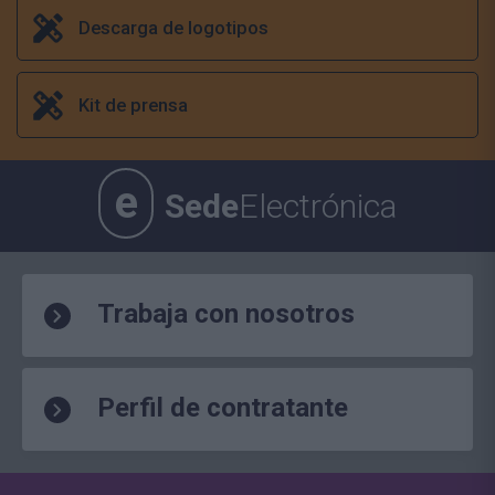
Descarga de logotipos
Kit de prensa
e
Sede
Electrónica
Trabaja con nosotros
Perfil de contratante