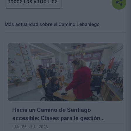
TODOS LOS ARTÍCULOS
Más actualidad sobre el Camino Lebaniego
Hacia un Camino de Santiago
accesible: Claves para la gestión
inclusiva del patrimonio jacobeo bajo el
LUN 06 JUL 2026